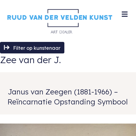
M
Filter op kunstenaar
Zee van der J.
Janus van Zeegen (1881-1966) –
Reïncarnatie Opstanding Symbool