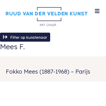
M
Filter op kunstenaar
Mees F.
Fokko Mees (1887-1968) – Parijs