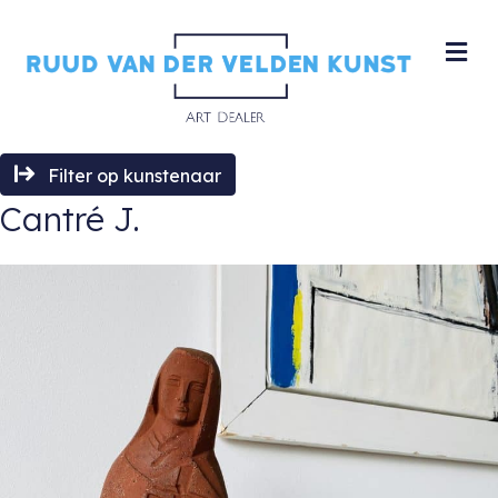
M
Filter op kunstenaar
Cantré J.