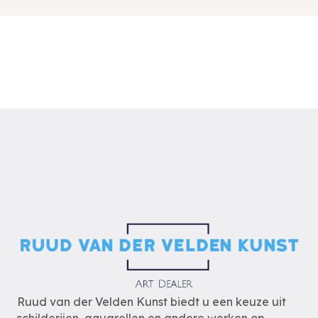
Ruud van der Velden Kunst biedt u een keuze uit
schilderijen, aquarellen en andere werken op