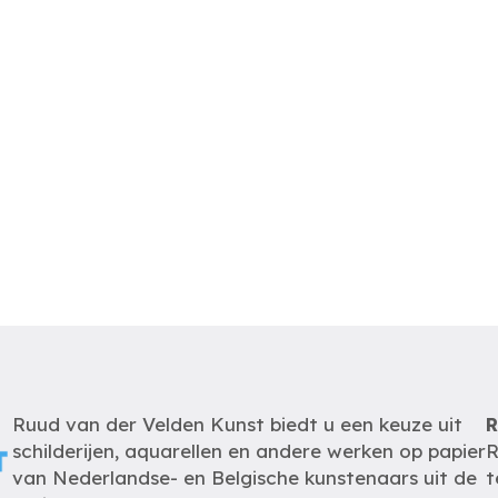
Ruud van der Velden Kunst biedt u een keuze uit
R
schilderijen, aquarellen en andere werken op papier
R
van Nederlandse- en Belgische kunstenaars uit de
t