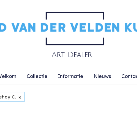
elkom
Collectie
Informatie
Nieuws
Conta
×
ehoy C.