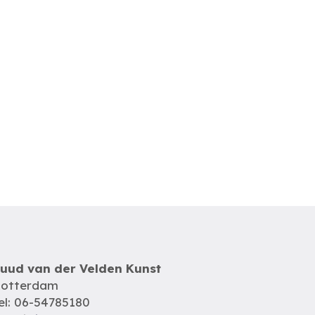
uud van der Velden Kunst
otterdam
el: 06-54785180