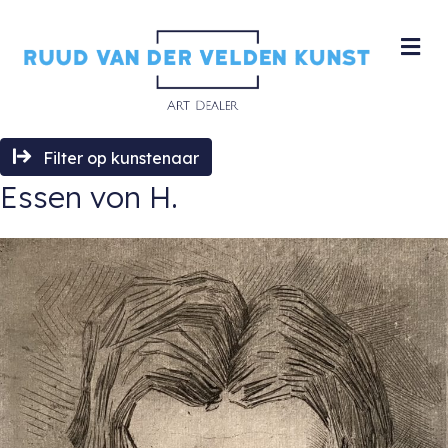
M
Filter op kunstenaar
Essen von H.