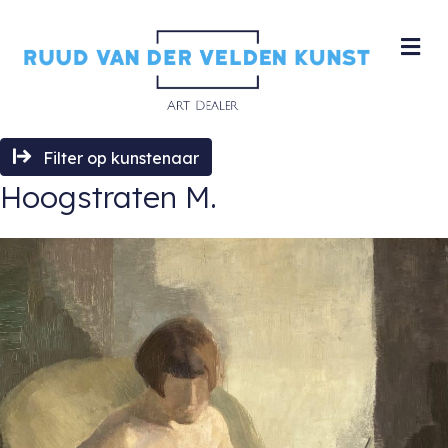
M
Filter op kunstenaar
Hoogstraten M.