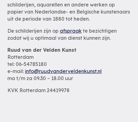
schilderijen, aquarellen en andere werken op
papier van Nederlandse- en Belgische kunstenaars
uit de periode van 1880 tot heden.
De schilderijen zijn op
afspraak
te bezichtigen
zodat wij u optimaal van dienst kunnen zijn.
Ruud van der Velden Kunst
Rotterdam
tel: 06-54785180
e-mail:
info@ruudvanderveldenkunst.nl
ma t/m za 09.30 – 18.00 uur
KVK Rotterdam 24419978
Privacybeleid
Alle schilderijen
Alle schilders