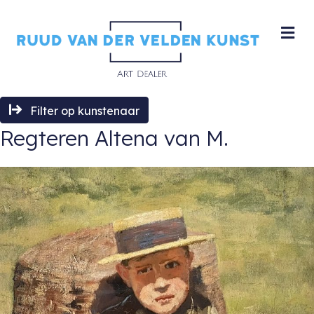
M
Filter op kunstenaar
Regteren Altena van M.