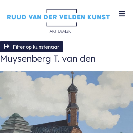
M
Filter op kunstenaar
Muysenberg T. van den