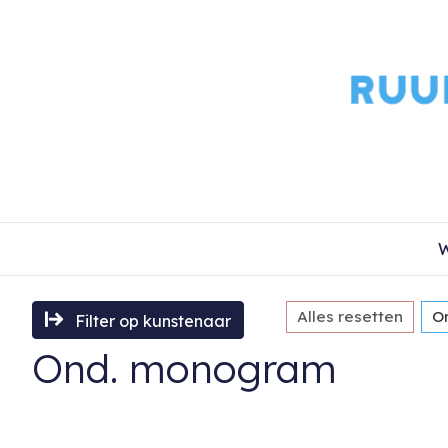
W
Alles resetten
O
Filter op kunstenaar
Ond. monogram