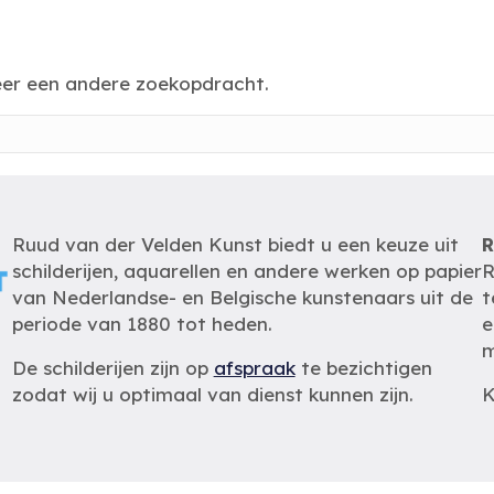
eer een andere zoekopdracht.
Ruud van der Velden Kunst biedt u een keuze uit
R
schilderijen, aquarellen en andere werken op papier
R
van Nederlandse- en Belgische kunstenaars uit de
t
periode van 1880 tot heden.
e
m
De schilderijen zijn op
afspraak
te bezichtigen
zodat wij u optimaal van dienst kunnen zijn.
K