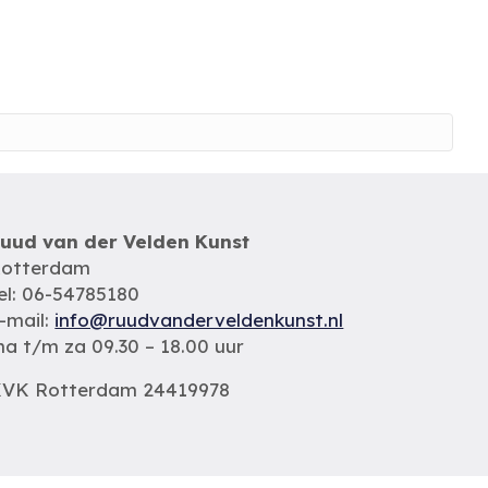
uud van der Velden Kunst
otterdam
el: 06-54785180
-mail:
info@ruudvanderveldenkunst.nl
a t/m za 09.30 – 18.00 uur
VK Rotterdam 24419978