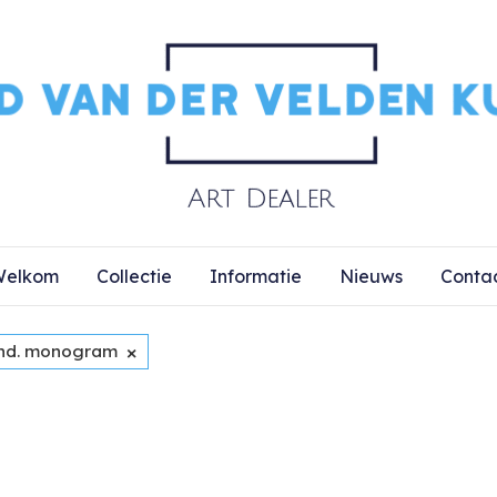
elkom
Collectie
Informatie
Nieuws
Conta
×
nd. monogram