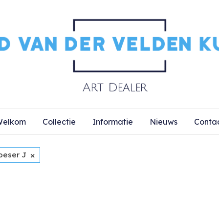
elkom
Collectie
Informatie
Nieuws
Conta
×
oeser J