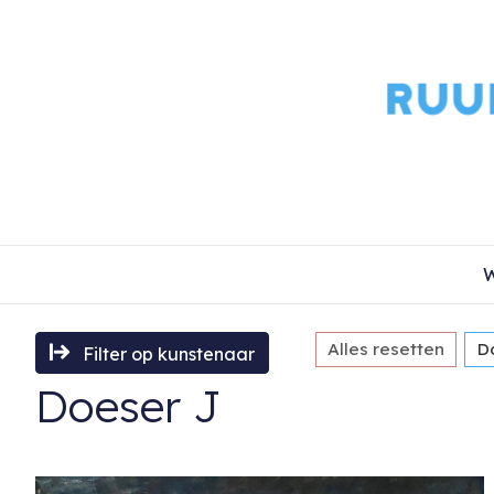
W
Alles resetten
D
Filter op kunstenaar
Doeser J