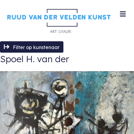
M
Filter op kunstenaar
Spoel H. van der