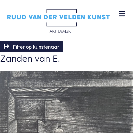
M
Filter op kunstenaar
Zanden van E.