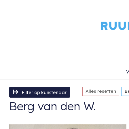
W
Alles resetten
B
Filter op kunstenaar
Berg van den W.