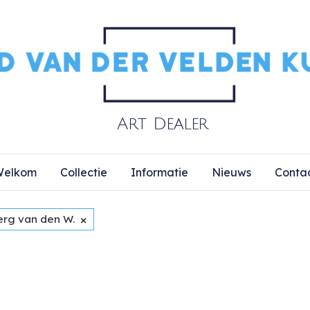
elkom
Collectie
Informatie
Nieuws
Conta
×
erg van den W.