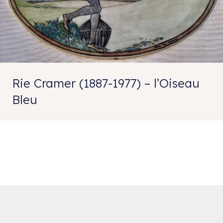
Rie Cramer (1887-1977) – l’Oiseau
Bleu