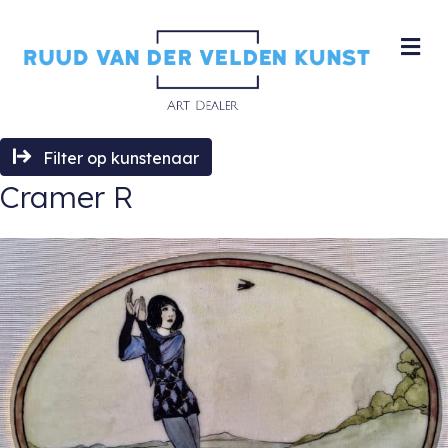
M
Filter op kunstenaar
Cramer R