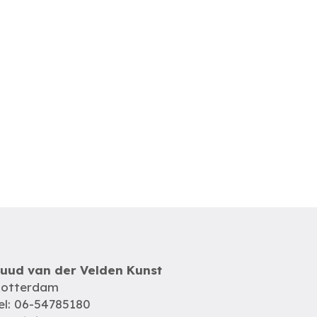
uud van der Velden Kunst
otterdam
el: 06-54785180