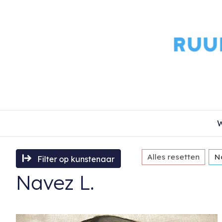
W
Alles resetten
N
Filter op kunstenaar
Navez L.