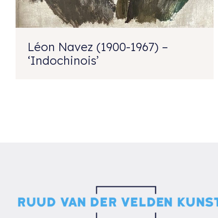
Léon Navez (1900-1967) –
‘Indochinois’