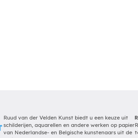
Ruud van der Velden Kunst biedt u een keuze uit
R
schilderijen, aquarellen en andere werken op papier
R
van Nederlandse- en Belgische kunstenaars uit de
t