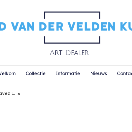
elkom
Collectie
Informatie
Nieuws
Conta
×
avez L.