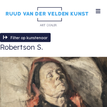
M
Filter op kunstenaar
Robertson S.