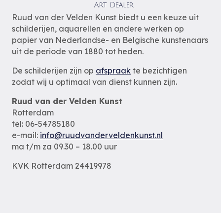
Ruud van der Velden Kunst biedt u een keuze uit
schilderijen, aquarellen en andere werken op
papier van Nederlandse- en Belgische kunstenaars
uit de periode van 1880 tot heden.
De schilderijen zijn op
afspraak
te bezichtigen
zodat wij u optimaal van dienst kunnen zijn.
Ruud van der Velden Kunst
Rotterdam
tel: 06-54785180
e-mail:
info@ruudvanderveldenkunst.nl
ma t/m za 09.30 – 18.00 uur
KVK Rotterdam 24419978