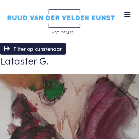
M
Filter op kunstenaar
Lataster G.