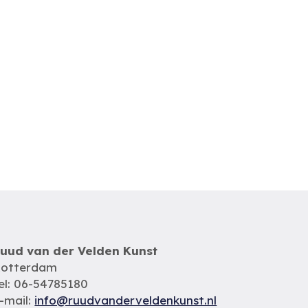
uud van der Velden Kunst
otterdam
el: 06-54785180
-mail:
info@ruudvanderveldenkunst.nl