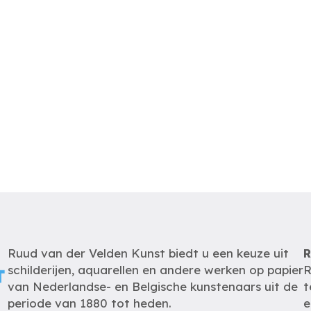
Ruud van der Velden Kunst biedt u een keuze uit
R
schilderijen, aquarellen en andere werken op papier
R
van Nederlandse- en Belgische kunstenaars uit de
t
periode van 1880 tot heden.
e