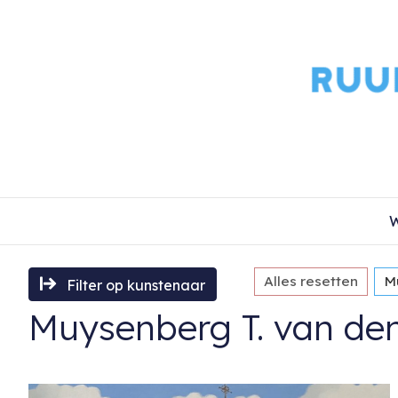
W
Alles resetten
M
Filter op kunstenaar
Muysenberg T. van de