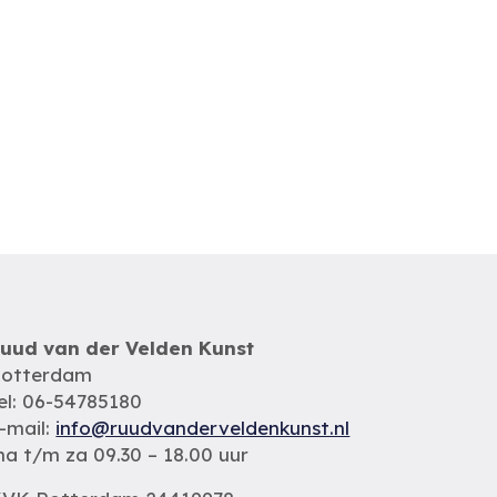
uud van der Velden Kunst
otterdam
el: 06-54785180
-mail:
info@ruudvanderveldenkunst.nl
a t/m za 09.30 – 18.00 uur