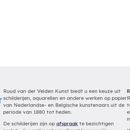
Ruud van der Velden Kunst biedt u een keuze uit
R
schilderijen, aquarellen en andere werken op papier
R
van Nederlandse- en Belgische kunstenaars uit de
t
periode van 1880 tot heden.
e
m
De schilderijen zijn op
afspraak
te bezichtigen