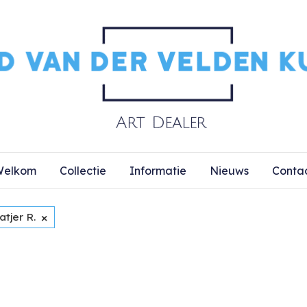
elkom
Collectie
Informatie
Nieuws
Conta
×
tjer R.