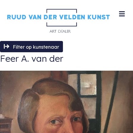
M
Filter op kunstenaar
Feer A. van der