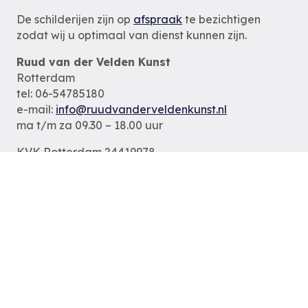
De schilderijen zijn op
afspraak
te bezichtigen
zodat wij u optimaal van dienst kunnen zijn.
Ruud van der Velden Kunst
Rotterdam
tel: 06-54785180
e-mail:
info@ruudvanderveldenkunst.nl
ma t/m za 09.30 – 18.00 uur
KVK Rotterdam 24419978