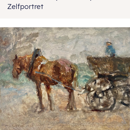
Zelfportret