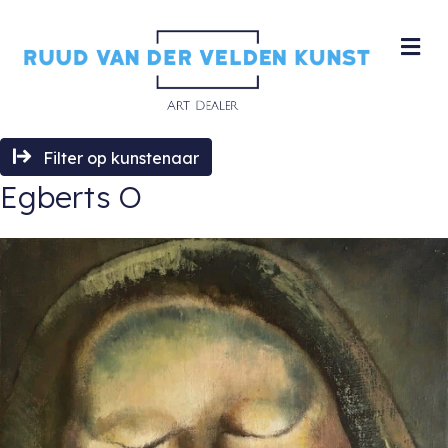
M
Filter op kunstenaar
Egberts O