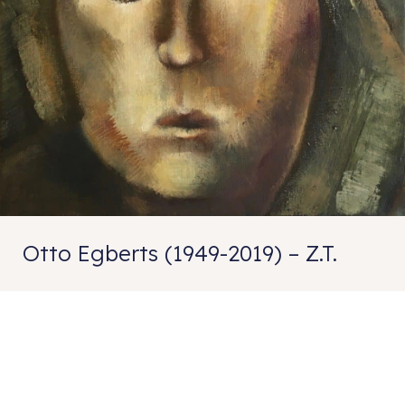
Otto Egberts (1949-2019) – Z.T.