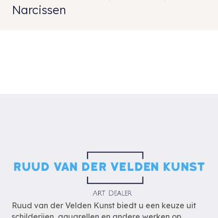
Narcissen
Ruud van der Velden Kunst biedt u een keuze uit
schilderijen, aquarellen en andere werken op