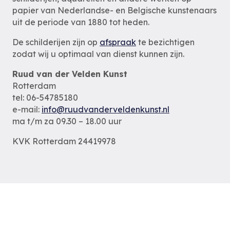
papier van Nederlandse- en Belgische kunstenaars
uit de periode van 1880 tot heden.
De schilderijen zijn op
afspraak
te bezichtigen
zodat wij u optimaal van dienst kunnen zijn.
Ruud van der Velden Kunst
Rotterdam
tel: 06-54785180
e-mail:
info@ruudvanderveldenkunst.nl
ma t/m za 09.30 – 18.00 uur
KVK Rotterdam 24419978
Privacybeleid
Alle schilderijen
Alle schilders