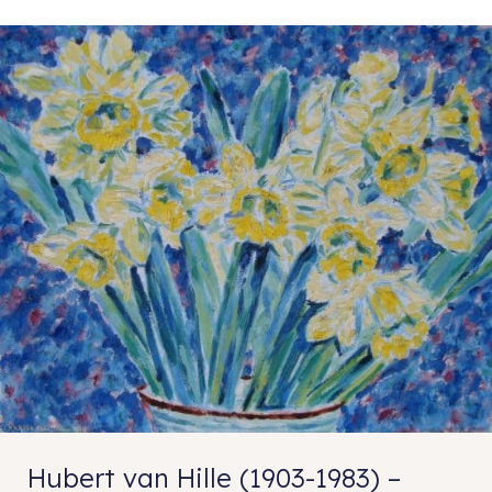
Hubert van Hille (1903-1983) –