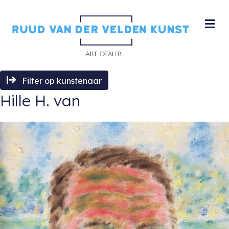
M
Filter op kunstenaar
Hille H. van