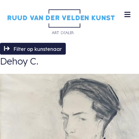
M
Filter op kunstenaar
Dehoy C.