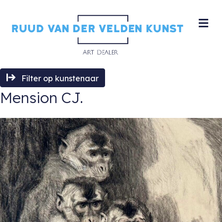
M
Filter op kunstenaar
Mension CJ.