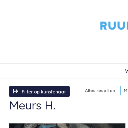
W
Alles resetten
M
Filter op kunstenaar
Meurs H.