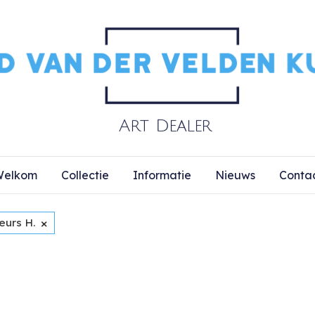
elkom
Collectie
Informatie
Nieuws
Conta
×
eurs H.