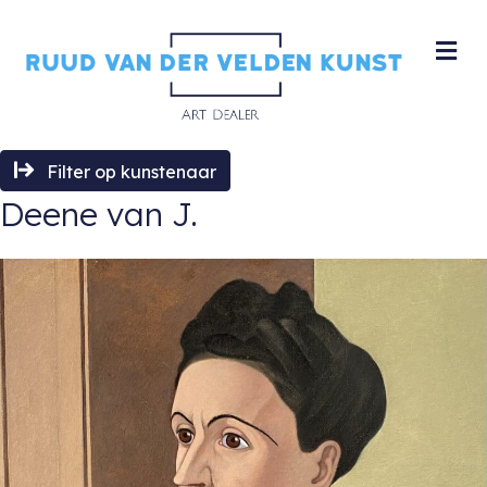
M
Filter op kunstenaar
Deene van J.