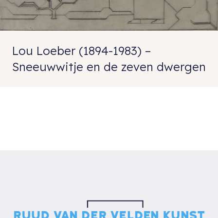
Lou Loeber (1894-1983) –
Sneeuwwitje en de zeven dwergen