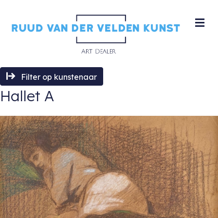
M
Filter op kunstenaar
Hallet A