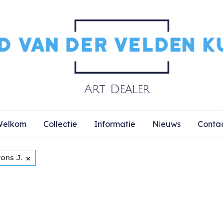
elkom
Collectie
Informatie
Nieuws
Conta
×
ons J.