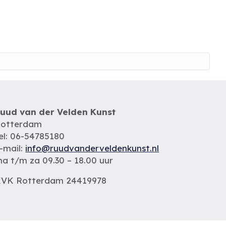
uud van der Velden Kunst
otterdam
el: 06-54785180
-mail:
info@ruudvanderveldenkunst.nl
a t/m za 09.30 – 18.00 uur
VK Rotterdam 24419978