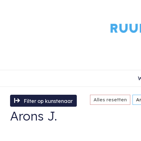
W
Alles resetten
Ar
Filter op kunstenaar
Arons J.