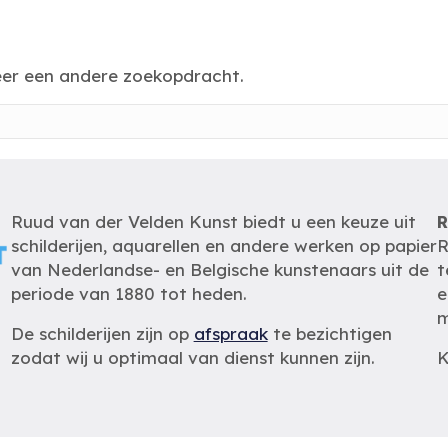
eer een andere zoekopdracht.
Ruud van der Velden Kunst biedt u een keuze uit
R
schilderijen, aquarellen en andere werken op papier
R
van Nederlandse- en Belgische kunstenaars uit de
t
periode van 1880 tot heden.
e
m
De schilderijen zijn op
afspraak
te bezichtigen
zodat wij u optimaal van dienst kunnen zijn.
K