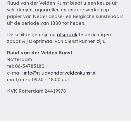
Ruud van der Velden Kunst biedt u een keuze uit
schilderijen, aquarellen en andere werken op
papier van Nederlandse- en Belgische kunstenaars
uit de periode van 1880 tot heden.
De schilderijen zijn op
afspraak
te bezichtigen
zodat wij u optimaal van dienst kunnen zijn.
Ruud van der Velden Kunst
Rotterdam
tel: 06-54785180
e-mail:
info@ruudvanderveldenkunst.nl
ma t/m za 09.30 – 18.00 uur
KVK Rotterdam 24419978