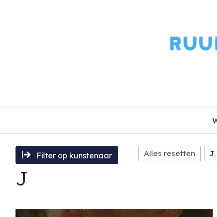
W
Alles resetten
J
Filter op kunstenaar
J