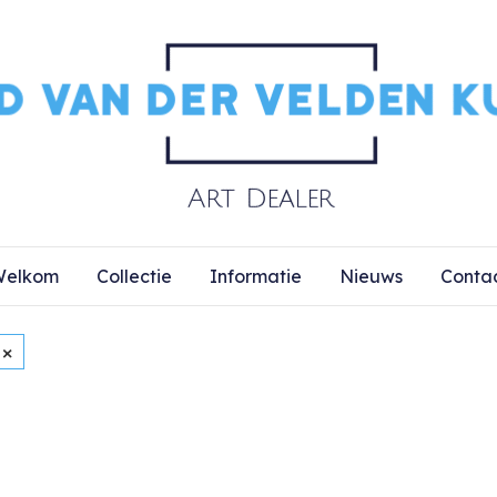
elkom
Collectie
Informatie
Nieuws
Conta
×