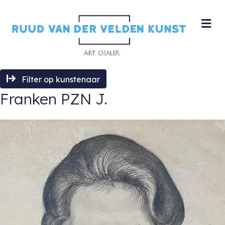
M
Filter op kunstenaar
Franken PZN J.