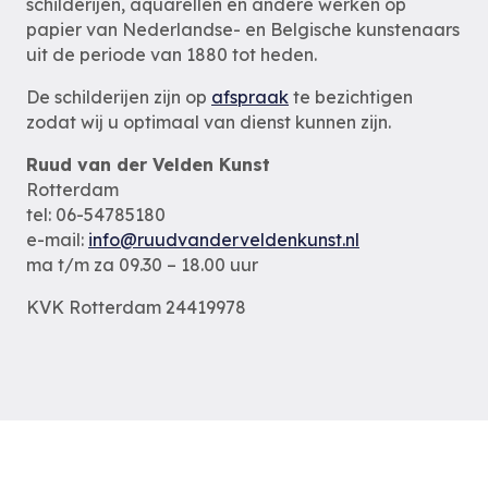
schilderijen, aquarellen en andere werken op
papier van Nederlandse- en Belgische kunstenaars
uit de periode van 1880 tot heden.
De schilderijen zijn op
afspraak
te bezichtigen
zodat wij u optimaal van dienst kunnen zijn.
Ruud van der Velden Kunst
Rotterdam
tel: 06-54785180
e-mail:
info@ruudvanderveldenkunst.nl
ma t/m za 09.30 – 18.00 uur
KVK Rotterdam 24419978
Privacybeleid
Alle schilderijen
Alle schilders