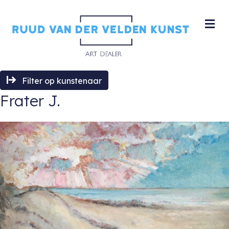
M
Filter op kunstenaar
Frater J.