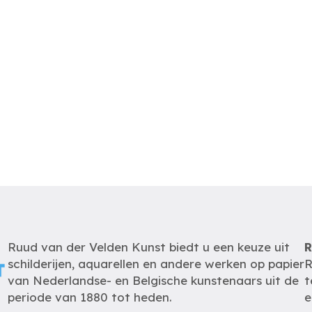
Ruud van der Velden Kunst biedt u een keuze uit
R
schilderijen, aquarellen en andere werken op papier
R
van Nederlandse- en Belgische kunstenaars uit de
t
periode van 1880 tot heden.
e