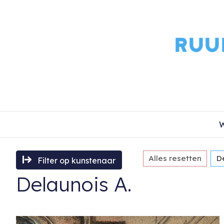
W
Alles resetten
D
Filter op kunstenaar
Delaunois A.