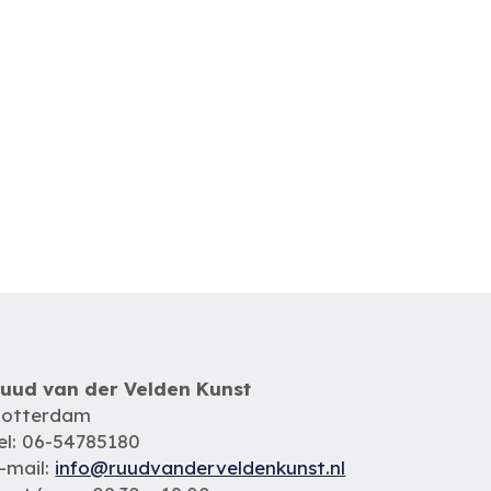
uud van der Velden Kunst
otterdam
el: 06-54785180
-mail:
info@ruudvanderveldenkunst.nl