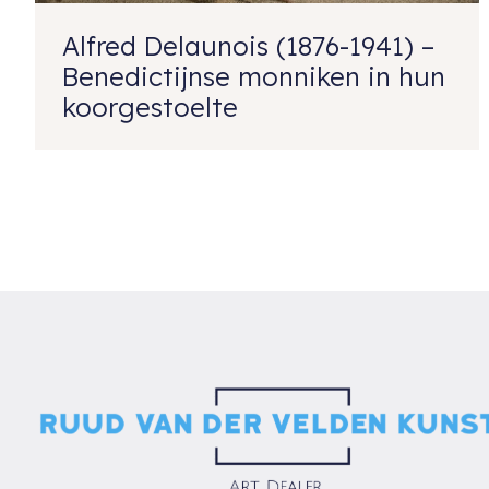
Alfred Delaunois (1876-1941) –
Benedictijnse monniken in hun
koorgestoelte