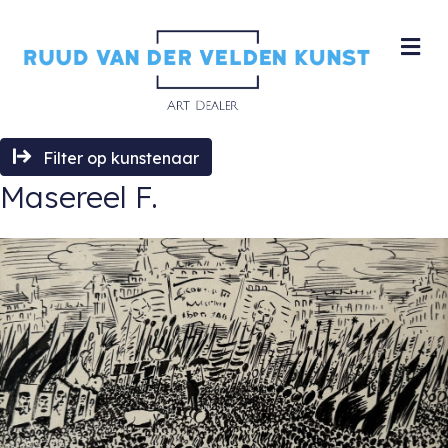
M
Filter op kunstenaar
Masereel F.