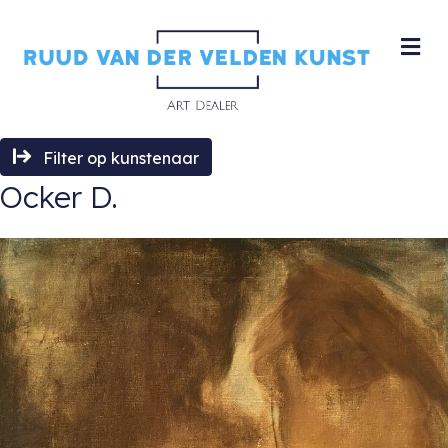
M
Filter op kunstenaar
Ocker D.