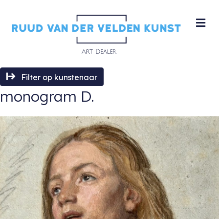
M
Filter op kunstenaar
monogram D.