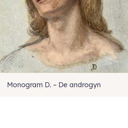
Monogram D. – De androgyn