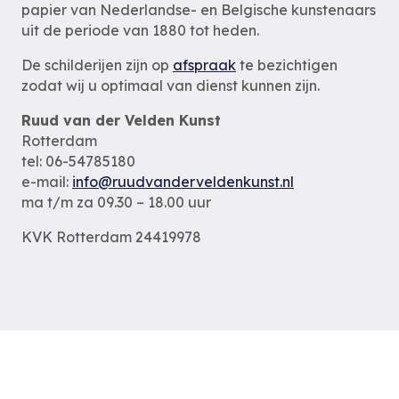
papier van Nederlandse- en Belgische kunstenaars
uit de periode van 1880 tot heden.
De schilderijen zijn op
afspraak
te bezichtigen
zodat wij u optimaal van dienst kunnen zijn.
Ruud van der Velden Kunst
Rotterdam
tel: 06-54785180
e-mail:
info@ruudvanderveldenkunst.nl
ma t/m za 09.30 – 18.00 uur
KVK Rotterdam 24419978
Privacybeleid
Alle schilderijen
Alle schilders