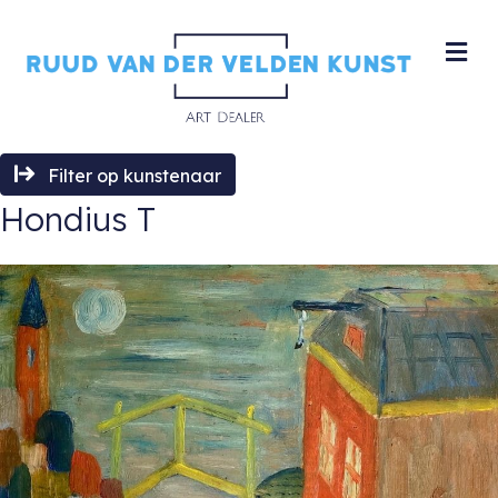
M
Filter op kunstenaar
Hondius T