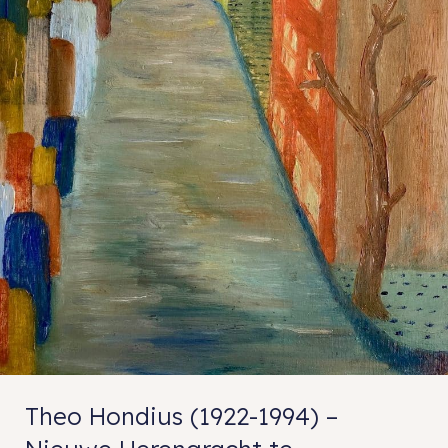
Theo Hondius (1922-1994) –