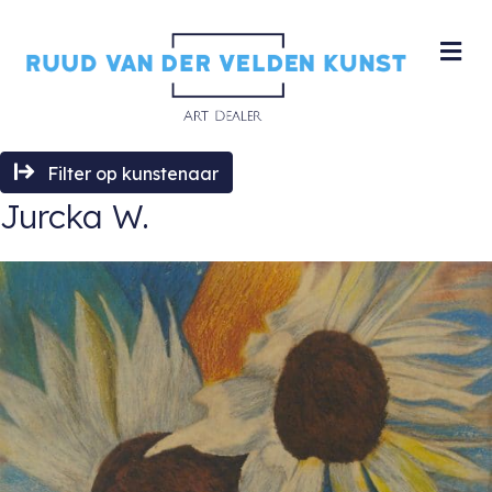
M
Filter op kunstenaar
Jurcka W.