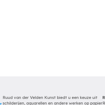
Ruud van der Velden Kunst biedt u een keuze uit
R
schilderijen, aquarellen en andere werken op papier
R