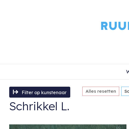
W
Alles resetten
Sc
Filter op kunstenaar
Schrikkel L.