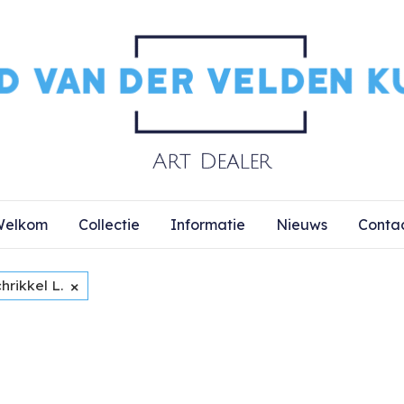
elkom
Collectie
Informatie
Nieuws
Conta
×
hrikkel L.