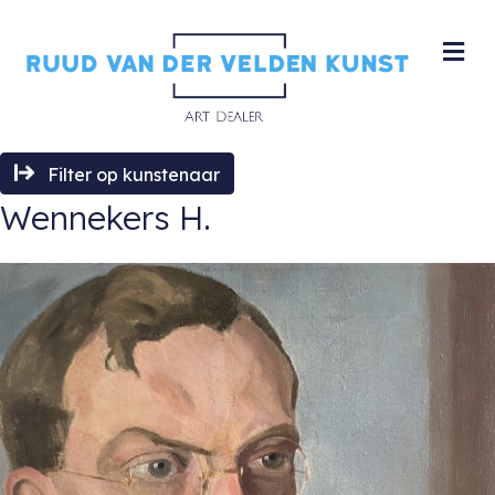
M
Filter op kunstenaar
Wennekers H.