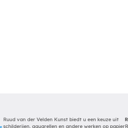
Ruud van der Velden Kunst biedt u een keuze uit
R
schilderijen, aquarellen en andere werken op papier
R