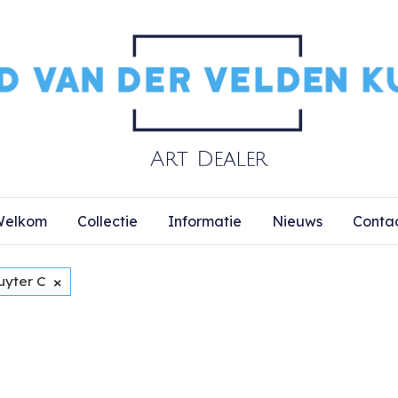
elkom
Collectie
Informatie
Nieuws
Conta
×
uyter C