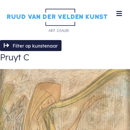
M
Filter op kunstenaar
Pruyt C