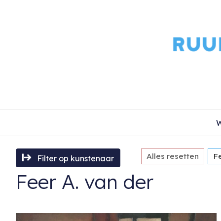
W
Alles resetten
Fe
Filter op kunstenaar
Feer A. van der