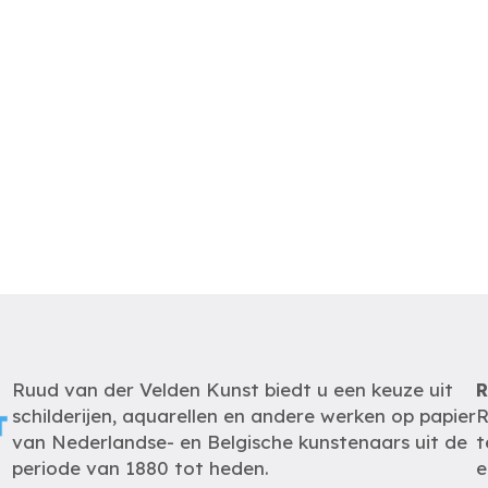
Ruud van der Velden Kunst biedt u een keuze uit
R
schilderijen, aquarellen en andere werken op papier
R
van Nederlandse- en Belgische kunstenaars uit de
t
periode van 1880 tot heden.
e