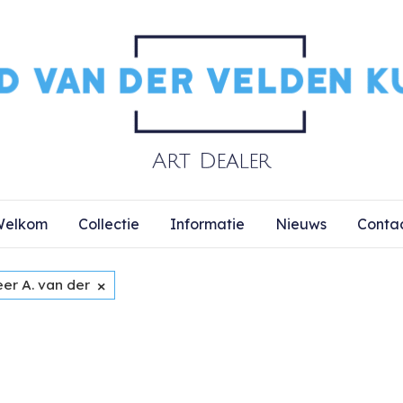
elkom
Collectie
Informatie
Nieuws
Conta
×
er A. van der