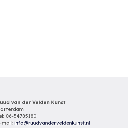
uud van der Velden Kunst
otterdam
el: 06-54785180
-mail:
info@ruudvanderveldenkunst.nl