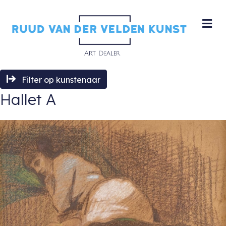
M
Filter op kunstenaar
Hallet A