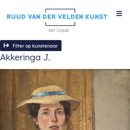
M
Filter op kunstenaar
Akkeringa J.