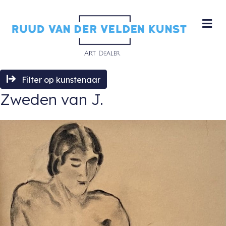
M
Filter op kunstenaar
Zweden van J.