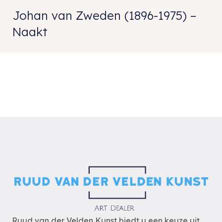
Johan van Zweden (1896-1975) –
Naakt
Ruud van der Velden Kunst biedt u een keuze uit