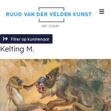
M
Filter op kunstenaar
Kelting M.