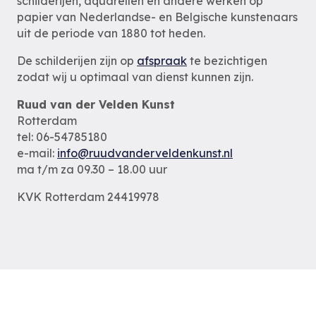
schilderijen, aquarellen en andere werken op
papier van Nederlandse- en Belgische kunstenaars
uit de periode van 1880 tot heden.
De schilderijen zijn op
afspraak
te bezichtigen
zodat wij u optimaal van dienst kunnen zijn.
Ruud van der Velden Kunst
Rotterdam
tel: 06-54785180
e-mail:
info@ruudvanderveldenkunst.nl
ma t/m za 09.30 – 18.00 uur
KVK Rotterdam 24419978
Privacybeleid
Alle schilderijen
Alle schilders