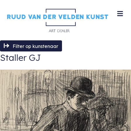
M
Filter op kunstenaar
Staller GJ